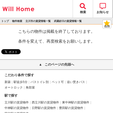
検索
お知らせ
トップ
物件検索
立川市の賃貸情報一覧
武蔵砂川の賃貸情報一覧
>
>
>
>
物件詳細
こちらの物件は掲載を終了しております。
条件を変えて、再度検索をお願いします。
このページの先頭へ
こだわり条件で探す
新築
駅徒歩5分
バストイレ別
ペット可
追い焚きバス
オートロック
角部屋
駅で探す
立川駅の賃貸物件
西立川駅の賃貸物件
東中神駅の賃貸物件
中神駅の賃貸物件
日野駅の賃貸物件
豊田駅の賃貸物件