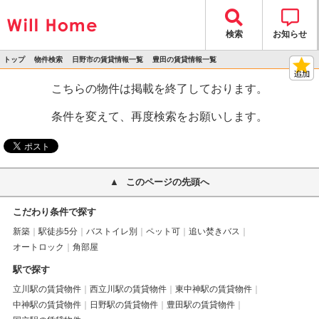
検索
お知らせ
トップ
物件検索
日野市の賃貸情報一覧
豊田の賃貸情報一覧
>
>
>
>
物件詳細
こちらの物件は掲載を終了しております。
条件を変えて、再度検索をお願いします。
このページの先頭へ
こだわり条件で探す
新築
駅徒歩5分
バストイレ別
ペット可
追い焚きバス
オートロック
角部屋
駅で探す
立川駅の賃貸物件
西立川駅の賃貸物件
東中神駅の賃貸物件
中神駅の賃貸物件
日野駅の賃貸物件
豊田駅の賃貸物件