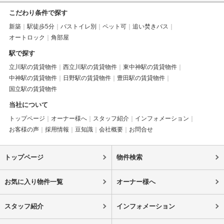
こだわり条件で探す
新築
駅徒歩5分
バストイレ別
ペット可
追い焚きバス
オートロック
角部屋
駅で探す
立川駅の賃貸物件
西立川駅の賃貸物件
東中神駅の賃貸物件
中神駅の賃貸物件
日野駅の賃貸物件
豊田駅の賃貸物件
国立駅の賃貸物件
当社について
トップページ
オーナー様へ
スタッフ紹介
インフォメーション
お客様の声
採用情報
豆知識
会社概要
お問合せ
トップページ
物件検索
お気に入り物件一覧
オーナー様へ
スタッフ紹介
インフォメーション