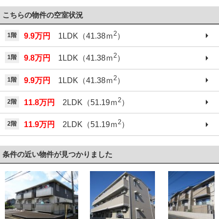
042-521-6330
こちらの物件の空室状況
2
1階
9.9万円
1LDK（41.38ｍ
）
2
1階
9.8万円
1LDK（41.38ｍ
）
2
1階
9.9万円
1LDK（41.38ｍ
）
2
2階
11.8万円
2LDK（51.19ｍ
）
2
2階
11.9万円
2LDK（51.19ｍ
）
条件の近い物件が見つかりました