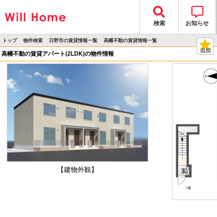
検索
お知らせ
トップ
物件検索
日野市の賃貸情報一覧
高幡不動の賃貸情報一覧
>
>
>
>
物件詳細
高幡不動の賃貸アパート(2LDK)の物件情報
【建物外観】