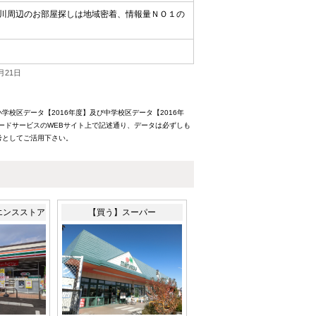
川周辺のお部屋探しは地域密着、情報量ＮＯ１の
月21日
校区データ【2016年度】及び中学校区データ【2016年
ードサービスのWEBサイト上で記述通り、データは必ずしも
考としてご活用下さい。
エンスストア
【買う】スーパー