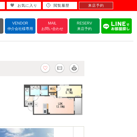
お気に入り
閲覧履歴
来店予約
VENDOR
MAIL
RESERV
仲介会社様専用
お問い合わせ
来店予約