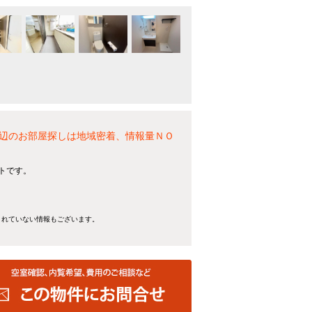
辺のお部屋探しは地域密着、情報量ＮＯ
ートです。
きれていない情報もございます。