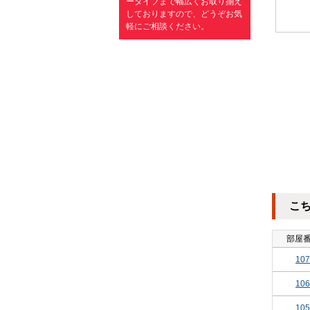
ータイプまで幅広くお取り揃え
しておりますので、どうぞお気
軽にご相談ください。
こ
部屋
107
106
105