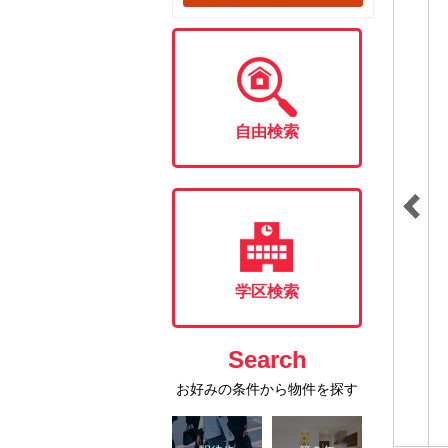
自由検索
学区検索
Search
お好みの条件から物件を探す