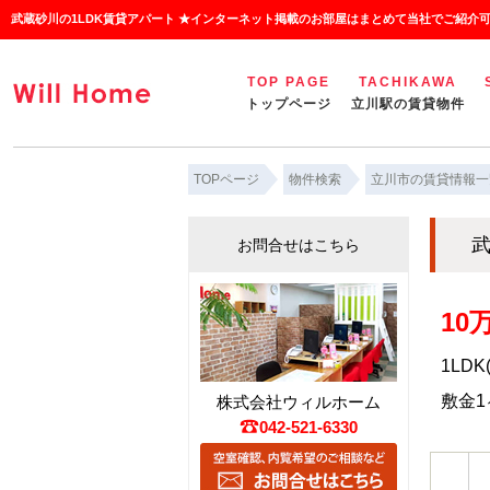
武蔵砂川の1LDK賃貸アパート ★インターネット掲載のお部屋はまとめて当社でご紹介
TOP PAGE
TACHIKAWA
トップページ
立川駅の賃貸物件
TOPページ
物件検索
立川市の賃貸情報一
武
お問合せはこちら
10
1LDK
敷金1ヶ
株式会社ウィルホーム
042-521-6330