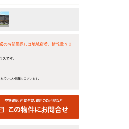
辺のお部屋探しは地域密着、情報量ＮＯ
ハウスです。
きれていない情報もございます。