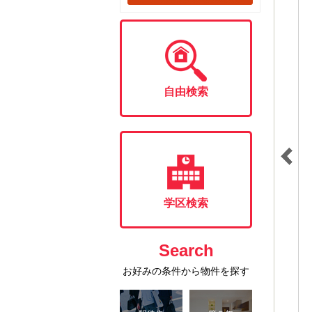
自由検索
学区検索
Search
お好みの条件から物件を探す