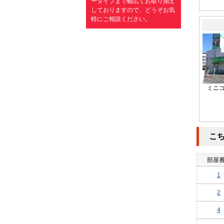
ータイプまで幅広くお取り揃え
しておりますので、どうぞお気
軽にご相談ください。
ミニコ
こ
部屋
1
2
4