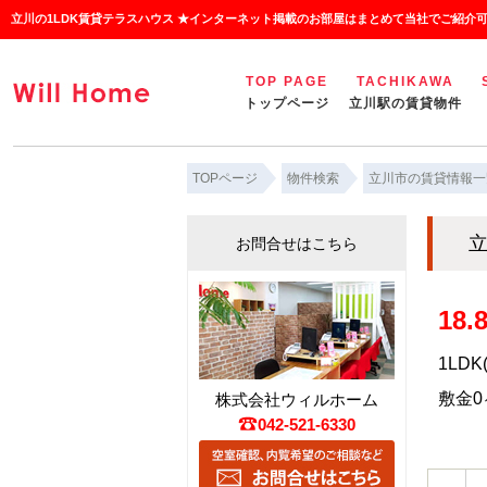
立川の1LDK賃貸テラスハウス ★インターネット掲載のお部屋はまとめて当社でご紹介
TOP PAGE
TACHIKAWA
トップページ
立川駅の賃貸物件
TOPページ
物件検索
立川市の賃貸情報一
立
お問合せはこちら
18
1LDK
敷金0ヶ
株式会社ウィルホーム
042-521-6330