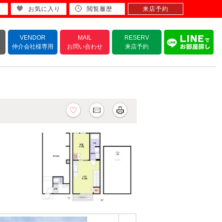
お気に入り
閲覧履歴
来店予約
VENDOR
MAIL
RESERV
仲介会社様専用
お問い合わせ
来店予約