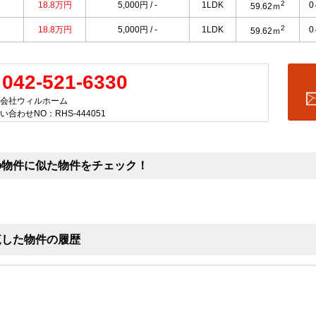
2
18.8万円
5,000円 / -
1LDK
59.62ｍ
2
18.8万円
5,000円 / -
1LDK
59.62ｍ
042-521-6330
会社ウィルホーム
い合わせNO：RHS-444051
の物件に似た物件をチェック！
覧した物件の履歴