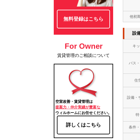
他初
無料登録はこちら
設
For Owner
キッ
賃貸管理のご相談について
バス・
住
設備・
空室改善・賃貸管理は
提案力・仲介実績が豊富な
ウィルホームにお任せください。
特
詳しくはこちら
条件・