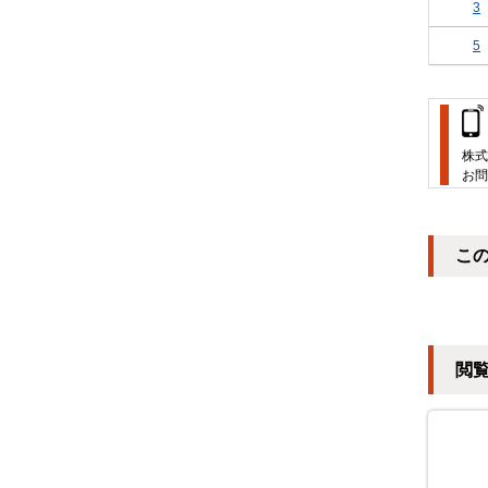
3
5
株式
お問
こ
閲