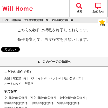
検索
お知らせ
トップ
物件検索
立川市の賃貸情報一覧
立川の賃貸情報一覧
>
>
>
>
物件詳細
こちらの物件は掲載を終了しております。
条件を変えて、再度検索をお願いします。
このページの先頭へ
こだわり条件で探す
新築
駅徒歩5分
バストイレ別
ペット可
追い焚きバス
オートロック
角部屋
駅で探す
立川駅の賃貸物件
西立川駅の賃貸物件
東中神駅の賃貸物件
中神駅の賃貸物件
日野駅の賃貸物件
豊田駅の賃貸物件