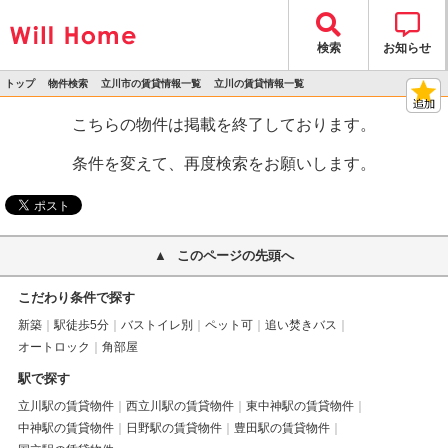
検索
お知らせ
トップ
物件検索
立川市の賃貸情報一覧
立川の賃貸情報一覧
>
>
>
>
物件詳細
こちらの物件は掲載を終了しております。
条件を変えて、再度検索をお願いします。
このページの先頭へ
こだわり条件で探す
新築
駅徒歩5分
バストイレ別
ペット可
追い焚きバス
オートロック
角部屋
駅で探す
立川駅の賃貸物件
西立川駅の賃貸物件
東中神駅の賃貸物件
中神駅の賃貸物件
日野駅の賃貸物件
豊田駅の賃貸物件