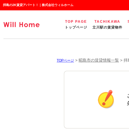
拝島の2K賃貸アパート！｜株式会社ウィルホーム
TOP PAGE
TACHIKAWA
トップページ
立川駅の賃貸物件
>
昭島市の賃貸情報一覧
>
拝
TOPページ