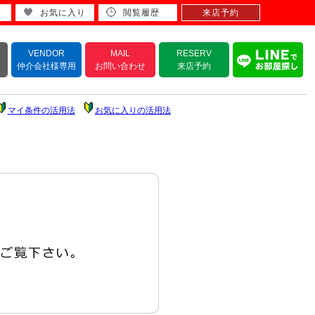
お気に入り
閲覧履歴
来店予約
VENDOR
MAIL
RESERV
仲介会社様専用
お問い合わせ
来店予約
マイ条件の活用法
お気に入りの活用法