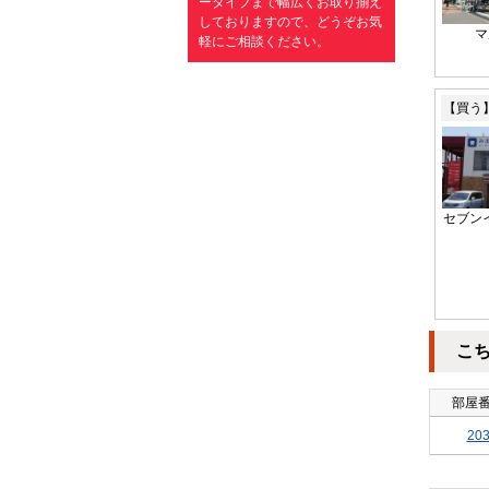
ータイプまで幅広くお取り揃え
しておりますので、どうぞお気
マ
軽にご相談ください。
【買う
セブン
こ
部屋
20