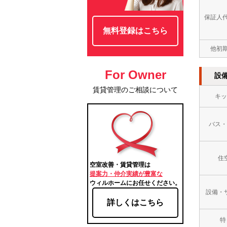
保証人
無料登録はこちら
他初
For Owner
設
賃貸管理のご相談について
キッ
バス・
住
空室改善・賃貸管理は
提案力・仲介実績が豊富な
ウィルホームにお任せください。
設備・
詳しくはこちら
特