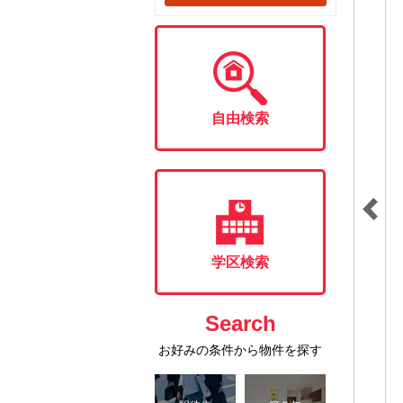
自由検索
学区検索
Search
お好みの条件から物件を探す