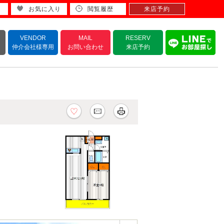
お気に入り
閲覧履歴
来店予約
VENDOR
MAIL
RESERV
仲介会社様専用
お問い合わせ
来店予約