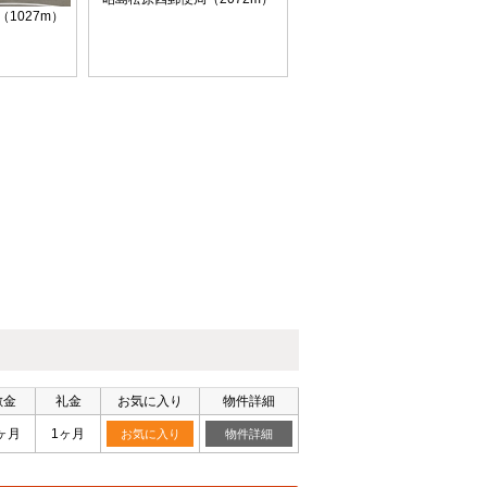
1027m）
敷金
礼金
お気に入り
物件詳細
ヶ月
1ヶ月
お気に入り
物件詳細