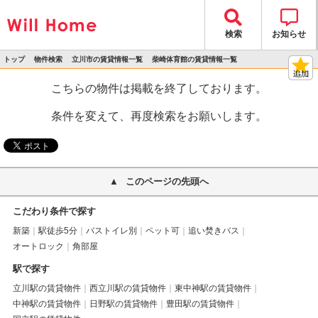
検索
お知らせ
トップ
物件検索
立川市の賃貸情報一覧
柴崎体育館の賃貸情報一覧
>
>
>
>
物件詳細
こちらの物件は掲載を終了しております。
条件を変えて、再度検索をお願いします。
このページの先頭へ
こだわり条件で探す
新築
駅徒歩5分
バストイレ別
ペット可
追い焚きバス
オートロック
角部屋
駅で探す
立川駅の賃貸物件
西立川駅の賃貸物件
東中神駅の賃貸物件
中神駅の賃貸物件
日野駅の賃貸物件
豊田駅の賃貸物件