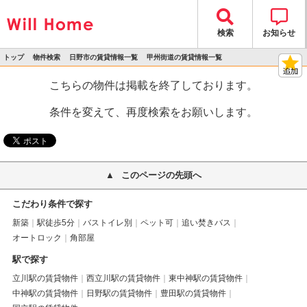
検索
お知らせ
トップ
物件検索
日野市の賃貸情報一覧
甲州街道の賃貸情報一覧
>
>
>
>
物件詳細
こちらの物件は掲載を終了しております。
条件を変えて、再度検索をお願いします。
このページの先頭へ
こだわり条件で探す
新築
駅徒歩5分
バストイレ別
ペット可
追い焚きバス
オートロック
角部屋
駅で探す
立川駅の賃貸物件
西立川駅の賃貸物件
東中神駅の賃貸物件
中神駅の賃貸物件
日野駅の賃貸物件
豊田駅の賃貸物件