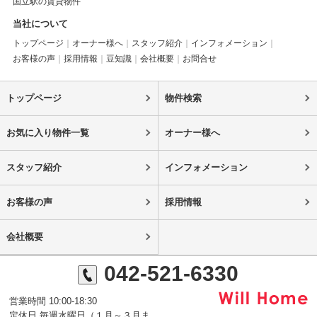
国立駅の賃貸物件
当社について
トップページ
オーナー様へ
スタッフ紹介
インフォメーション
お客様の声
採用情報
豆知識
会社概要
お問合せ
トップページ
物件検索
お気に入り物件一覧
オーナー様へ
スタッフ紹介
インフォメーション
お客様の声
採用情報
会社概要
042-521-6330
営業時間 10:00-18:30
定休日 毎週水曜日（１月～３月ま