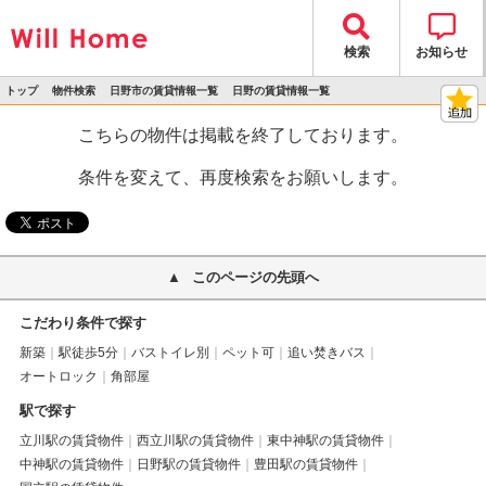
検索
お知らせ
トップ
物件検索
日野市の賃貸情報一覧
日野の賃貸情報一覧
>
>
>
>
物件詳細
こちらの物件は掲載を終了しております。
条件を変えて、再度検索をお願いします。
このページの先頭へ
こだわり条件で探す
新築
駅徒歩5分
バストイレ別
ペット可
追い焚きバス
オートロック
角部屋
駅で探す
立川駅の賃貸物件
西立川駅の賃貸物件
東中神駅の賃貸物件
中神駅の賃貸物件
日野駅の賃貸物件
豊田駅の賃貸物件