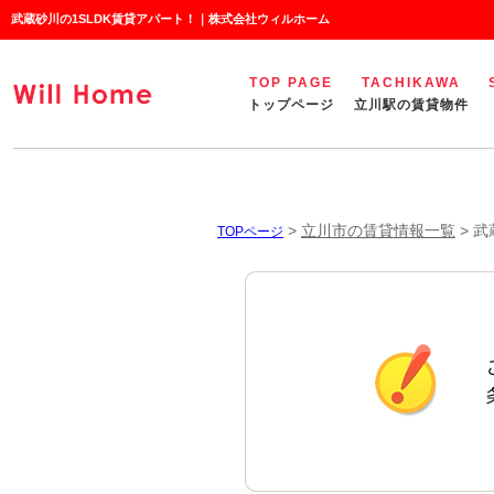
武蔵砂川の1SLDK賃貸アパート！｜株式会社ウィルホーム
TOP PAGE
TACHIKAWA
トップページ
立川駅の賃貸物件
>
立川市の賃貸情報一覧
>
武
TOPページ