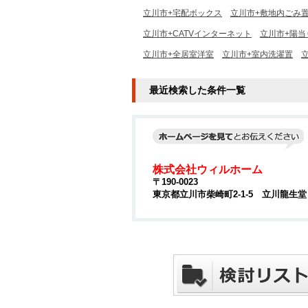
立川市+宅配ボックス
立川市+敷地内ごみ
立川市+CATVインターネット
立川市+陽当
立川市+全居室洋室
立川市+室内洗濯置
最近検索した条件一覧
株式会社ウィルホーム
〒190-0023
東京都立川市柴崎町2-1-5 立川龍生