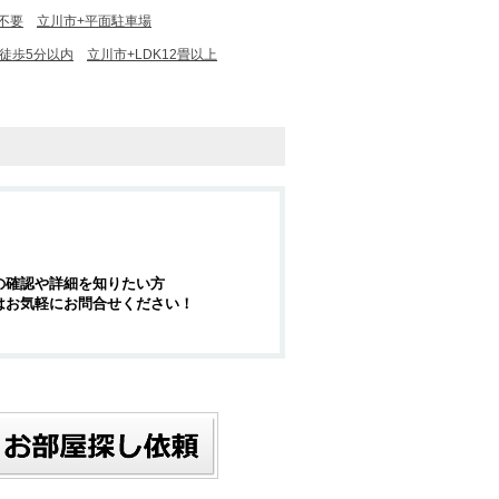
不要
立川市+平面駐車場
徒歩5分以内
立川市+LDK12畳以上
の確認や詳細を知りたい方
はお気軽にお問合せください！