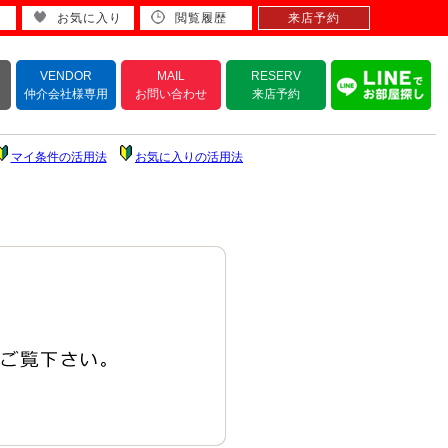
お気に入り
閲覧履歴
来店予約
VENDOR
MAIL
RESERV
仲介会社様専用
お問い合わせ
来店予約
マイ条件の活用法
お気に入りの活用法