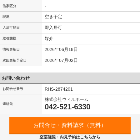
-
借家区分
空き予定
現況
即入居可
入居可能日
媒介
取引態様
2026年06月18日
情報更新日
2026年07月02日
次回更新予定日
お問い合わせ
RHS-2874201
お問合せ番号
株式会社ウィルホーム
連絡先
042-521-6330
空室確認・内見予約はこちらから