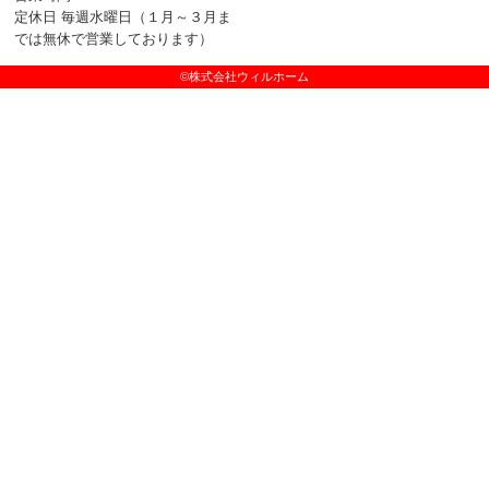
定休日 毎週水曜日（１月～３月ま
では無休で営業しております）
©株式会社ウィルホーム