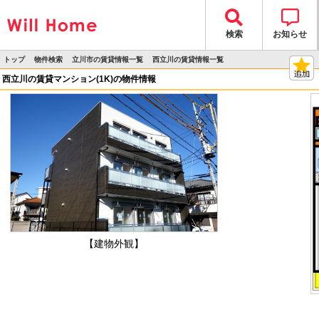
検索
お知らせ
トップ
物件検索
立川市の賃貸情報一覧
西立川の賃貸情報一覧
>
>
>
>
物件詳細
西立川の賃貸マンション(1K)の物件情報
【建物外観】