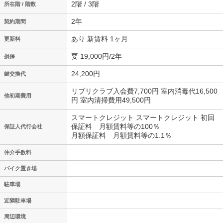
2階 / 3階
所在階 / 階数
2年
契約期間
あり 新賃料 1ヶ月
更新料
要 19,000円/2年
損保
24,200円
鍵交換代
リブリクラブ入会費7,700円 室内消毒代16,500
他初期費用
円 室内清掃費用49,500円
スマートクレジット スマートクレジット 初回
保証料 月額賃料等の100％
保証人代行会社
月額保証料 月額賃料等の1.1％
仲介手数料
バイク置き場
駐車場
近隣駐車場
周辺環境