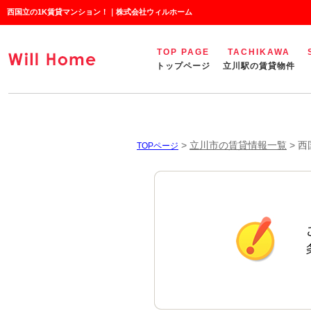
西国立の1K賃貸マンション！｜株式会社ウィルホーム
TOP PAGE
TACHIKAWA
トップページ
立川駅の賃貸物件
>
立川市の賃貸情報一覧
>
西
TOPページ