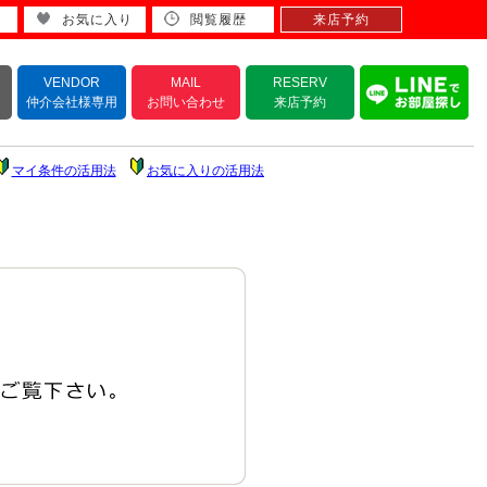
お気に入り
閲覧履歴
来店予約
VENDOR
MAIL
RESERV
仲介会社様専用
お問い合わせ
来店予約
マイ条件の活用法
お気に入りの活用法