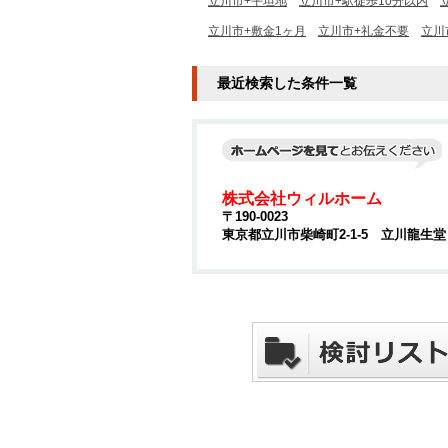
立川市+平坦地
立川市+駅徒歩10分以内
立川市+敷金1ヶ月
立川市+礼金不要
立川
最近検索した条件一覧
株式会社ウィルホーム
〒190-0023
東京都立川市柴崎町2-1-5 立川龍生