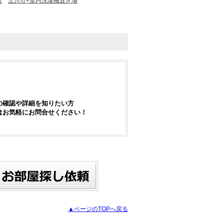
置
立川市+室内洗濯機置き場
の確認や詳細を知りたい方
はお気軽にお問合せください！
▲ページのTOPへ戻る