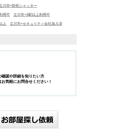
立川市+防犯シャッター
利用可
立川市+3駅以上利用可
以上
立川市+セキュリティ会社加入済
の確認や詳細を知りたい方
はお気軽にお問合せください！