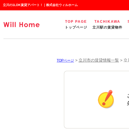
立川の1LDK賃貸アパート！｜株式会社ウィルホーム
TOP PAGE
TACHIKAWA
トップページ
立川駅の賃貸物件
>
立川市の賃貸情報一覧
>
立
TOPページ