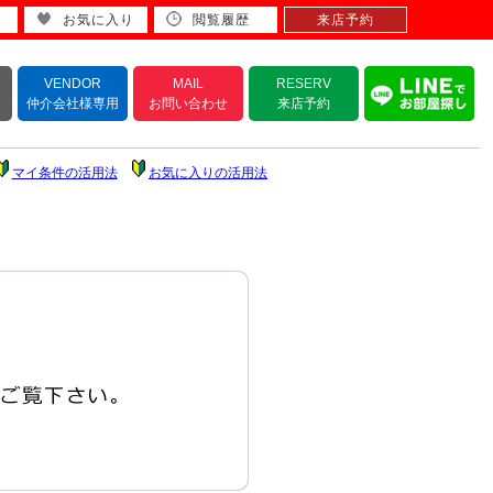
お気に入り
閲覧履歴
来店予約
VENDOR
MAIL
RESERV
仲介会社様専用
お問い合わせ
来店予約
マイ条件の活用法
お気に入りの活用法