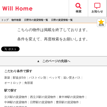
検索
お知らせ
トップ
物件検索
日野市の賃貸情報一覧
日野の賃貸情報一覧
>
>
>
>
物件詳細
こちらの物件は掲載を終了しております。
条件を変えて、再度検索をお願いします。
このページの先頭へ
こだわり条件で探す
新築
駅徒歩5分
バストイレ別
ペット可
追い焚きバス
オートロック
角部屋
駅で探す
立川駅の賃貸物件
西立川駅の賃貸物件
東中神駅の賃貸物件
中神駅の賃貸物件
日野駅の賃貸物件
豊田駅の賃貸物件