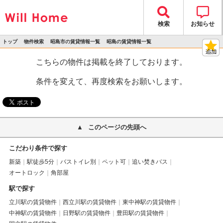
検索
お知らせ
トップ
物件検索
昭島市の賃貸情報一覧
昭島の賃貸情報一覧
>
>
>
>
物件詳細
こちらの物件は掲載を終了しております。
条件を変えて、再度検索をお願いします。
このページの先頭へ
こだわり条件で探す
新築
駅徒歩5分
バストイレ別
ペット可
追い焚きバス
オートロック
角部屋
駅で探す
立川駅の賃貸物件
西立川駅の賃貸物件
東中神駅の賃貸物件
中神駅の賃貸物件
日野駅の賃貸物件
豊田駅の賃貸物件