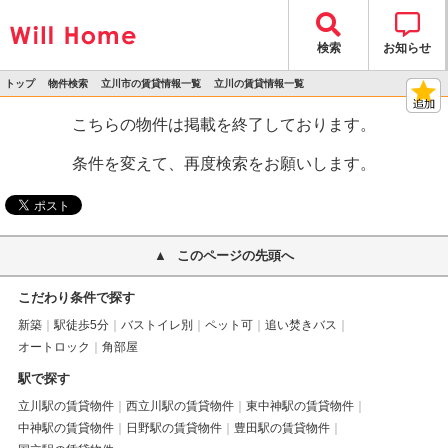
検索
お知らせ
トップ
物件検索
立川市の賃貸情報一覧
立川の賃貸情報一覧
>
>
>
>
物件詳細
こちらの物件は掲載を終了しております。
条件を変えて、再度検索をお願いします。
このページの先頭へ
こだわり条件で探す
新築
駅徒歩5分
バストイレ別
ペット可
追い焚きバス
オートロック
角部屋
駅で探す
立川駅の賃貸物件
西立川駅の賃貸物件
東中神駅の賃貸物件
中神駅の賃貸物件
日野駅の賃貸物件
豊田駅の賃貸物件