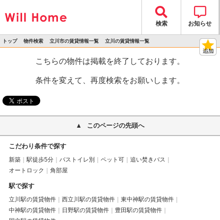
検索
お知らせ
トップ
物件検索
立川市の賃貸情報一覧
立川の賃貸情報一覧
>
>
>
>
物件詳細
こちらの物件は掲載を終了しております。
条件を変えて、再度検索をお願いします。
このページの先頭へ
こだわり条件で探す
新築
駅徒歩5分
バストイレ別
ペット可
追い焚きバス
オートロック
角部屋
駅で探す
立川駅の賃貸物件
西立川駅の賃貸物件
東中神駅の賃貸物件
中神駅の賃貸物件
日野駅の賃貸物件
豊田駅の賃貸物件