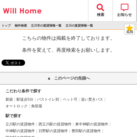
検索
お知らせ
トップ
物件検索
立川市の賃貸情報一覧
立川の賃貸情報一覧
>
>
>
>
物件詳細
こちらの物件は掲載を終了しております。
条件を変えて、再度検索をお願いします。
このページの先頭へ
こだわり条件で探す
新築
駅徒歩5分
バストイレ別
ペット可
追い焚きバス
オートロック
角部屋
駅で探す
立川駅の賃貸物件
西立川駅の賃貸物件
東中神駅の賃貸物件
中神駅の賃貸物件
日野駅の賃貸物件
豊田駅の賃貸物件