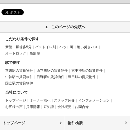
このページの先頭へ
こだわり条件で探す
新築
駅徒歩5分
バストイレ別
ペット可
追い焚きバス
オートロック
角部屋
駅で探す
立川駅の賃貸物件
西立川駅の賃貸物件
東中神駅の賃貸物件
中神駅の賃貸物件
日野駅の賃貸物件
豊田駅の賃貸物件
国立駅の賃貸物件
当社について
トップページ
オーナー様へ
スタッフ紹介
インフォメーション
お客様の声
採用情報
豆知識
会社概要
お問合せ
トップページ
物件検索