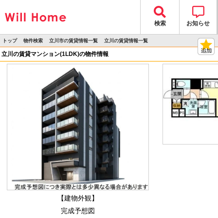
検索
お知らせ
トップ
物件検索
立川市の賃貸情報一覧
立川の賃貸情報一覧
>
>
>
>
物件詳細
立川の賃貸マンション(1LDK)の物件情報
【建物外観】
完成予想図