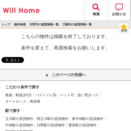
検索
お知らせ
トップ
物件検索
日野市の賃貸情報一覧
万願寺の賃貸情報一覧
>
>
>
>
物件詳細
こちらの物件は掲載を終了しております。
条件を変えて、再度検索をお願いします。
このページの先頭へ
こだわり条件で探す
新築
駅徒歩5分
バストイレ別
ペット可
追い焚きバス
オートロック
角部屋
駅で探す
立川駅の賃貸物件
西立川駅の賃貸物件
東中神駅の賃貸物件
中神駅の賃貸物件
日野駅の賃貸物件
豊田駅の賃貸物件