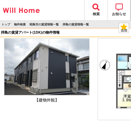
検索
お知らせ
トップ
物件検索
昭島市の賃貸情報一覧
拝島の賃貸情報一覧
>
>
>
>
物件詳細
拝島の賃貸アパート(1DK)の物件情報
【建物外観】