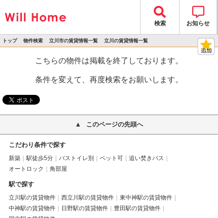
検索
お知らせ
トップ
物件検索
立川市の賃貸情報一覧
立川の賃貸情報一覧
>
>
>
>
物件詳細
こちらの物件は掲載を終了しております。
条件を変えて、再度検索をお願いします。
このページの先頭へ
こだわり条件で探す
新築
駅徒歩5分
バストイレ別
ペット可
追い焚きバス
オートロック
角部屋
駅で探す
立川駅の賃貸物件
西立川駅の賃貸物件
東中神駅の賃貸物件
中神駅の賃貸物件
日野駅の賃貸物件
豊田駅の賃貸物件