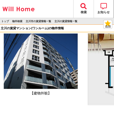
検索
お知らせ
トップ
物件検索
立川市の賃貸情報一覧
立川の賃貸情報一覧
>
>
>
>
物件詳細
立川の賃貸マンション(ワンルーム)の物件情報
【建物外観】