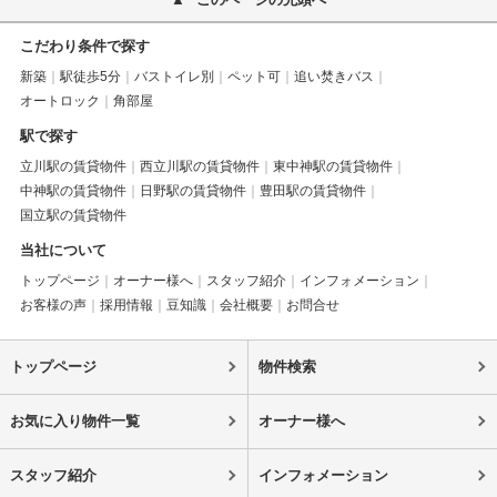
こだわり条件で探す
新築
駅徒歩5分
バストイレ別
ペット可
追い焚きバス
オートロック
角部屋
駅で探す
立川駅の賃貸物件
西立川駅の賃貸物件
東中神駅の賃貸物件
中神駅の賃貸物件
日野駅の賃貸物件
豊田駅の賃貸物件
国立駅の賃貸物件
当社について
トップページ
オーナー様へ
スタッフ紹介
インフォメーション
お客様の声
採用情報
豆知識
会社概要
お問合せ
トップページ
物件検索
お気に入り物件一覧
オーナー様へ
スタッフ紹介
インフォメーション