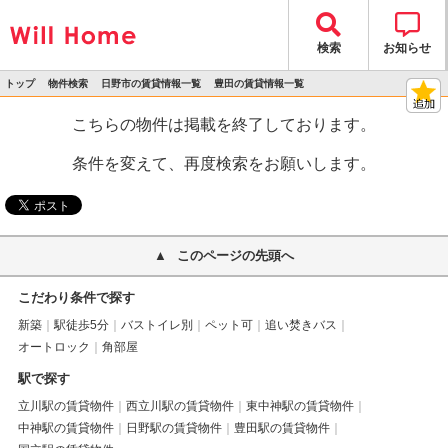
検索
お知らせ
トップ
物件検索
日野市の賃貸情報一覧
豊田の賃貸情報一覧
>
>
>
>
物件詳細
こちらの物件は掲載を終了しております。
条件を変えて、再度検索をお願いします。
このページの先頭へ
こだわり条件で探す
新築
駅徒歩5分
バストイレ別
ペット可
追い焚きバス
オートロック
角部屋
駅で探す
立川駅の賃貸物件
西立川駅の賃貸物件
東中神駅の賃貸物件
中神駅の賃貸物件
日野駅の賃貸物件
豊田駅の賃貸物件