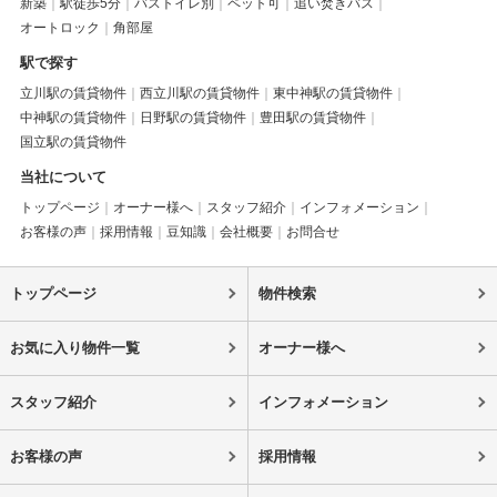
新築
駅徒歩5分
バストイレ別
ペット可
追い焚きバス
オートロック
角部屋
駅で探す
立川駅の賃貸物件
西立川駅の賃貸物件
東中神駅の賃貸物件
中神駅の賃貸物件
日野駅の賃貸物件
豊田駅の賃貸物件
国立駅の賃貸物件
当社について
トップページ
オーナー様へ
スタッフ紹介
インフォメーション
お客様の声
採用情報
豆知識
会社概要
お問合せ
トップページ
物件検索
お気に入り物件一覧
オーナー様へ
スタッフ紹介
インフォメーション
お客様の声
採用情報