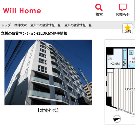
検索
お知らせ
トップ
物件検索
立川市の賃貸情報一覧
立川の賃貸情報一覧
>
>
>
>
物件詳細
立川の賃貸マンション(1LDK)の物件情報
【建物外観】