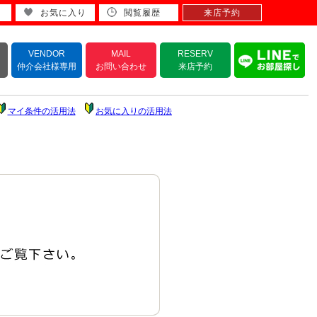
お気に入り
閲覧履歴
来店予約
VENDOR
MAIL
RESERV
仲介会社様専用
お問い合わせ
来店予約
マイ条件の活用法
お気に入りの活用法