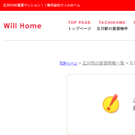
立川の1K賃貸マンション！｜株式会社ウィルホーム
TOP PAGE
TACHIKAWA
トップページ
立川駅の賃貸物件
>
立川市の賃貸情報一覧
>
立
TOPページ