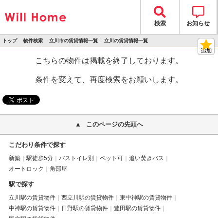
検索
お知らせ
トップ
物件検索
立川市の賃貸情報一覧
立川の賃貸情報一覧
>
>
>
>
物件詳細
こちらの物件は掲載を終了しております。
条件を変えて、再度検索をお願いします。
このページの先頭へ
こだわり条件で探す
新築
駅徒歩5分
バストイレ別
ペット可
追い焚きバス
オートロック
角部屋
駅で探す
立川駅の賃貸物件
西立川駅の賃貸物件
東中神駅の賃貸物件
中神駅の賃貸物件
日野駅の賃貸物件
豊田駅の賃貸物件