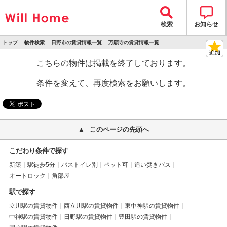
検索
お知らせ
トップ
物件検索
日野市の賃貸情報一覧
万願寺の賃貸情報一覧
>
>
>
>
物件詳細
こちらの物件は掲載を終了しております。
条件を変えて、再度検索をお願いします。
このページの先頭へ
こだわり条件で探す
新築
駅徒歩5分
バストイレ別
ペット可
追い焚きバス
オートロック
角部屋
駅で探す
立川駅の賃貸物件
西立川駅の賃貸物件
東中神駅の賃貸物件
中神駅の賃貸物件
日野駅の賃貸物件
豊田駅の賃貸物件