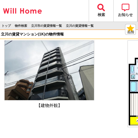
検索
お知らせ
トップ
物件検索
立川市の賃貸情報一覧
立川の賃貸情報一覧
>
>
>
>
物件詳細
立川の賃貸マンション(1K)の物件情報
【建物外観】