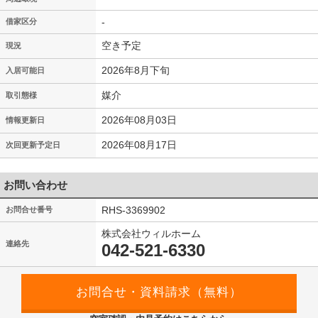
-
借家区分
空き予定
現況
2026年8月下旬
入居可能日
媒介
取引態様
2026年08月03日
情報更新日
2026年08月17日
次回更新予定日
お問い合わせ
RHS-3369902
お問合せ番号
株式会社ウィルホーム
連絡先
042-521-6330