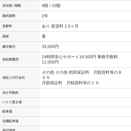
9階 / 10階
所在階 / 階数
2年
契約期間
あり 新賃料 1.5ヶ月
更新料
要
損保
33,000円
鍵交換代
24時間安心サポート16,500円 事務手数料
他初期費用
11,000円
その他 その他 初回保証料 月額賃料等の８
０％
保証人代行会社
月額保証料 月額賃料等の１％
仲介手数料
バイク置き場
駐車場
近隣駐車場
周辺環境