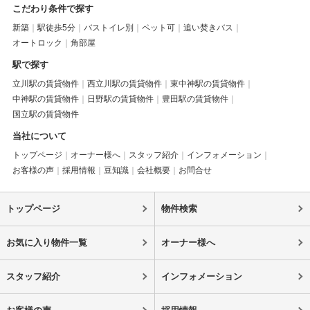
こだわり条件で探す
新築
駅徒歩5分
バストイレ別
ペット可
追い焚きバス
オートロック
角部屋
駅で探す
立川駅の賃貸物件
西立川駅の賃貸物件
東中神駅の賃貸物件
中神駅の賃貸物件
日野駅の賃貸物件
豊田駅の賃貸物件
国立駅の賃貸物件
当社について
トップページ
オーナー様へ
スタッフ紹介
インフォメーション
お客様の声
採用情報
豆知識
会社概要
お問合せ
トップページ
物件検索
お気に入り物件一覧
オーナー様へ
スタッフ紹介
インフォメーション