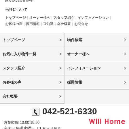
国立駅の賃貸物件
当社について
トップページ
オーナー様へ
スタッフ紹介
インフォメーション
お客様の声
採用情報
豆知識
会社概要
お問合せ
トップページ
物件検索
お気に入り物件一覧
オーナー様へ
スタッフ紹介
インフォメーション
お客様の声
採用情報
会社概要
042-521-6330
営業時間 10:00-18:30
定休日 毎週水曜日（１月～３月ま