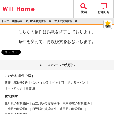
検索
お知らせ
トップ
物件検索
立川市の賃貸情報一覧
立川の賃貸情報一覧
>
>
>
>
物件詳細
こちらの物件は掲載を終了しております。
条件を変えて、再度検索をお願いします。
このページの先頭へ
こだわり条件で探す
新築
駅徒歩5分
バストイレ別
ペット可
追い焚きバス
オートロック
角部屋
駅で探す
立川駅の賃貸物件
西立川駅の賃貸物件
東中神駅の賃貸物件
中神駅の賃貸物件
日野駅の賃貸物件
豊田駅の賃貸物件