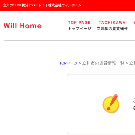
立川の1LDK賃貸アパート！｜株式会社ウィルホーム
TOP PAGE
TACHIKAWA
トップページ
立川駅の賃貸物件
>
立川市の賃貸情報一覧
>
立
TOPページ