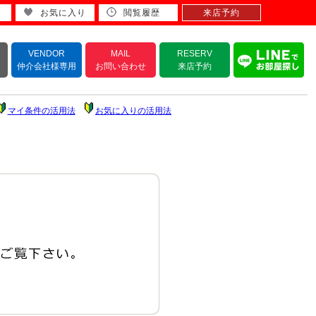
お気に入り
閲覧履歴
来店予約
VENDOR
MAIL
RESERV
仲介会社様専用
お問い合わせ
来店予約
マイ条件の活用法
お気に入りの活用法