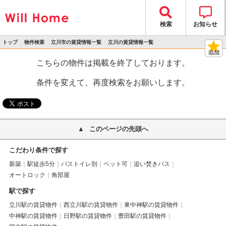
検索
お知らせ
トップ
物件検索
立川市の賃貸情報一覧
立川の賃貸情報一覧
>
>
>
>
物件詳細
こちらの物件は掲載を終了しております。
条件を変えて、再度検索をお願いします。
このページの先頭へ
こだわり条件で探す
新築
駅徒歩5分
バストイレ別
ペット可
追い焚きバス
オートロック
角部屋
駅で探す
立川駅の賃貸物件
西立川駅の賃貸物件
東中神駅の賃貸物件
中神駅の賃貸物件
日野駅の賃貸物件
豊田駅の賃貸物件