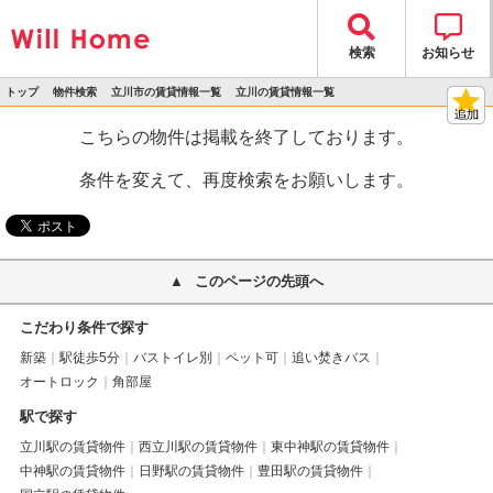
検索
お知らせ
トップ
物件検索
立川市の賃貸情報一覧
立川の賃貸情報一覧
>
>
>
>
物件詳細
こちらの物件は掲載を終了しております。
条件を変えて、再度検索をお願いします。
このページの先頭へ
こだわり条件で探す
新築
駅徒歩5分
バストイレ別
ペット可
追い焚きバス
オートロック
角部屋
駅で探す
立川駅の賃貸物件
西立川駅の賃貸物件
東中神駅の賃貸物件
中神駅の賃貸物件
日野駅の賃貸物件
豊田駅の賃貸物件