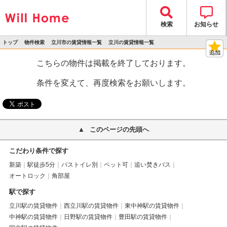
検索
お知らせ
トップ
物件検索
立川市の賃貸情報一覧
立川の賃貸情報一覧
>
>
>
>
物件詳細
こちらの物件は掲載を終了しております。
条件を変えて、再度検索をお願いします。
このページの先頭へ
こだわり条件で探す
新築
駅徒歩5分
バストイレ別
ペット可
追い焚きバス
オートロック
角部屋
駅で探す
立川駅の賃貸物件
西立川駅の賃貸物件
東中神駅の賃貸物件
中神駅の賃貸物件
日野駅の賃貸物件
豊田駅の賃貸物件