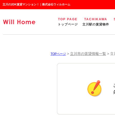
立川の2DK賃貸マンション！｜株式会社ウィルホーム
TOP PAGE
TACHIKAWA
トップページ
立川駅の賃貸物件
>
立川市の賃貸情報一覧
>
立
TOPページ