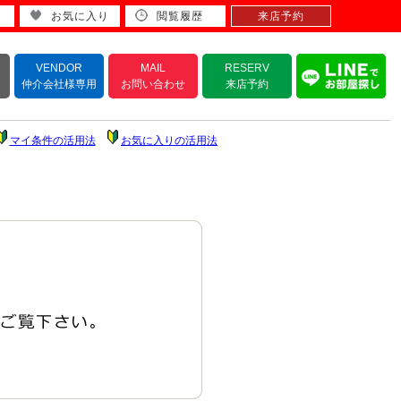
お気に入り
閲覧履歴
来店予約
VENDOR
MAIL
RESERV
仲介会社様専用
お問い合わせ
来店予約
マイ条件の活用法
お気に入りの活用法