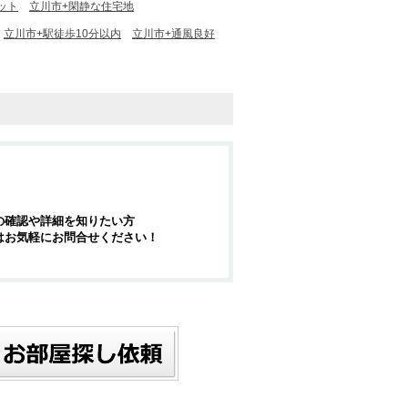
ット
立川市+閑静な住宅地
立川市+駅徒歩10分以内
立川市+通風良好
の確認や詳細を知りたい方
はお気軽にお問合せください！