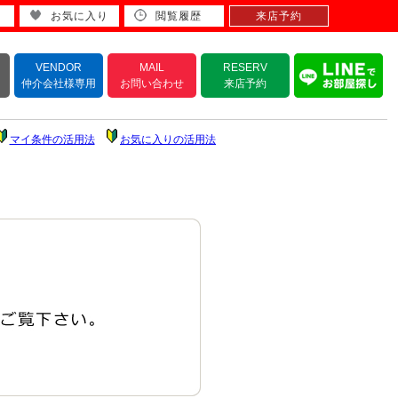
お気に入り
閲覧履歴
来店予約
VENDOR
MAIL
RESERV
仲介会社様専用
お問い合わせ
来店予約
マイ条件の活用法
お気に入りの活用法