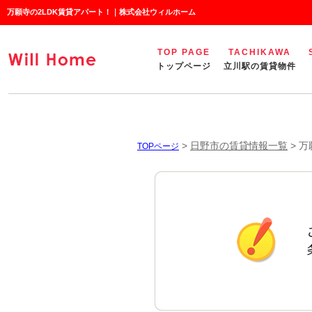
万願寺の2LDK賃貸アパート！｜株式会社ウィルホーム
TOP PAGE
TACHIKAWA
トップページ
立川駅の賃貸物件
>
日野市の賃貸情報一覧
>
万
TOPページ