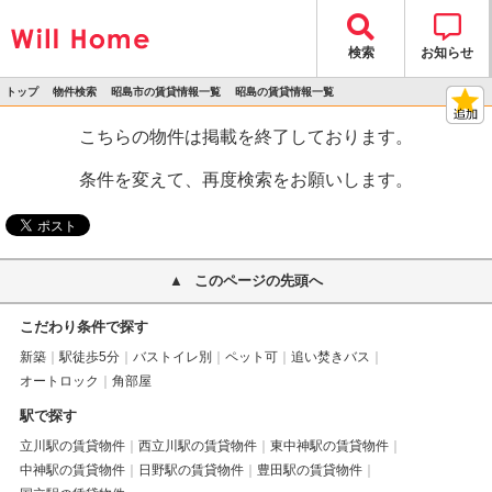
検索
お知らせ
トップ
物件検索
昭島市の賃貸情報一覧
昭島の賃貸情報一覧
>
>
>
>
物件詳細
こちらの物件は掲載を終了しております。
条件を変えて、再度検索をお願いします。
このページの先頭へ
こだわり条件で探す
新築
駅徒歩5分
バストイレ別
ペット可
追い焚きバス
オートロック
角部屋
駅で探す
立川駅の賃貸物件
西立川駅の賃貸物件
東中神駅の賃貸物件
中神駅の賃貸物件
日野駅の賃貸物件
豊田駅の賃貸物件