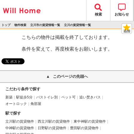
検索
お知らせ
トップ
物件検索
立川市の賃貸情報一覧
立川の賃貸情報一覧
>
>
>
>
物件詳細
こちらの物件は掲載を終了しております。
条件を変えて、再度検索をお願いします。
このページの先頭へ
こだわり条件で探す
新築
駅徒歩5分
バストイレ別
ペット可
追い焚きバス
オートロック
角部屋
駅で探す
立川駅の賃貸物件
西立川駅の賃貸物件
東中神駅の賃貸物件
中神駅の賃貸物件
日野駅の賃貸物件
豊田駅の賃貸物件