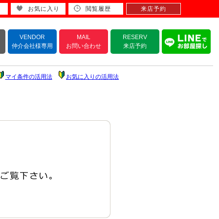
お気に入り
閲覧履歴
来店予約
VENDOR
MAIL
RESERV
仲介会社様専用
お問い合わせ
来店予約
マイ条件の活用法
お気に入りの活用法