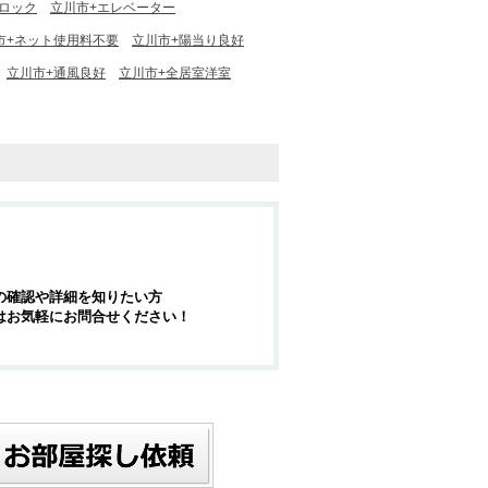
ロック
立川市+エレベーター
市+ネット使用料不要
立川市+陽当り良好
立川市+通風良好
立川市+全居室洋室
の確認や詳細を知りたい方
はお気軽にお問合せください！