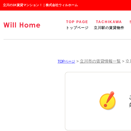
立川の1K賃貸マンション！｜株式会社ウィルホーム
TOP PAGE
TACHIKAWA
トップページ
立川駅の賃貸物件
>
立川市の賃貸情報一覧
>
立
TOPページ