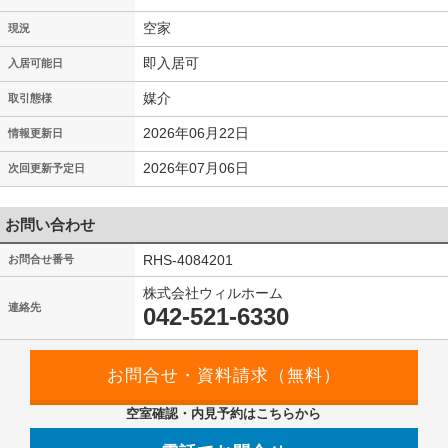
空家
現況
即入居可
入居可能日
媒介
取引態様
2026年06月22日
情報更新日
2026年07月06日
次回更新予定日
お問い合わせ
RHS-4084201
お問合せ番号
株式会社ウィルホーム
連絡先
042-521-6330
空室確認・内見予約はこちらから