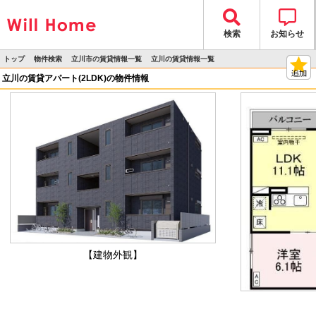
検索
お知らせ
トップ
物件検索
立川市の賃貸情報一覧
立川の賃貸情報一覧
>
>
>
>
物件詳細
立川の賃貸アパート(2LDK)の物件情報
【建物外観】