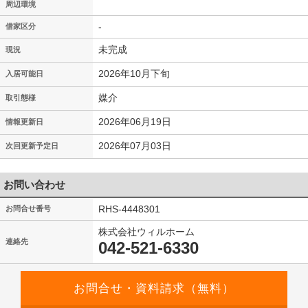
周辺環境
-
借家区分
未完成
現況
2026年10月下旬
入居可能日
媒介
取引態様
2026年06月19日
情報更新日
2026年07月03日
次回更新予定日
お問い合わせ
RHS-4448301
お問合せ番号
株式会社ウィルホーム
連絡先
042-521-6330