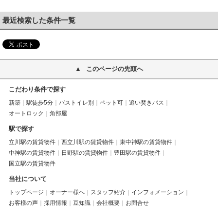
最近検索した条件一覧
このページの先頭へ
こだわり条件で探す
新築
駅徒歩5分
バストイレ別
ペット可
追い焚きバス
オートロック
角部屋
駅で探す
立川駅の賃貸物件
西立川駅の賃貸物件
東中神駅の賃貸物件
中神駅の賃貸物件
日野駅の賃貸物件
豊田駅の賃貸物件
国立駅の賃貸物件
当社について
トップページ
オーナー様へ
スタッフ紹介
インフォメーション
お客様の声
採用情報
豆知識
会社概要
お問合せ