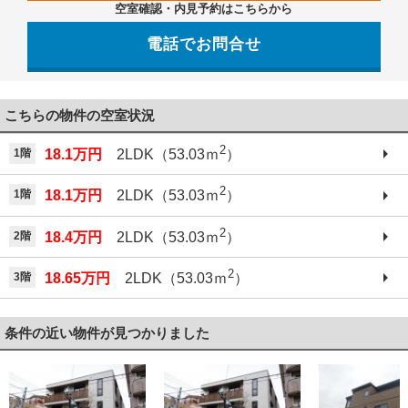
空室確認・内見予約はこちらから
電話でお問合せ
042-521-6330
こちらの物件の空室状況
2
1階
18.1万円
2LDK（53.03ｍ
）
2
1階
18.1万円
2LDK（53.03ｍ
）
2
2階
18.4万円
2LDK（53.03ｍ
）
2
3階
18.65万円
2LDK（53.03ｍ
）
条件の近い物件が見つかりました