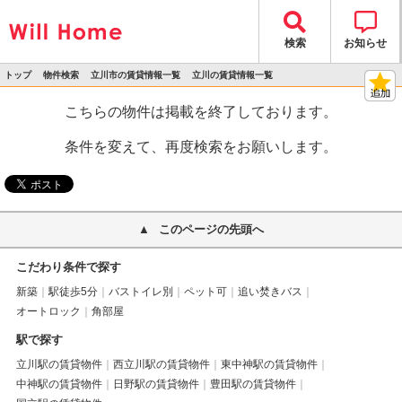
検索
お知らせ
トップ
物件検索
立川市の賃貸情報一覧
立川の賃貸情報一覧
>
>
>
>
物件詳細
こちらの物件は掲載を終了しております。
条件を変えて、再度検索をお願いします。
このページの先頭へ
こだわり条件で探す
新築
駅徒歩5分
バストイレ別
ペット可
追い焚きバス
オートロック
角部屋
駅で探す
立川駅の賃貸物件
西立川駅の賃貸物件
東中神駅の賃貸物件
中神駅の賃貸物件
日野駅の賃貸物件
豊田駅の賃貸物件