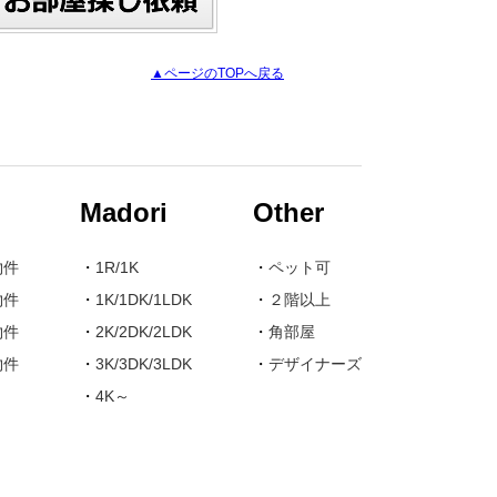
▲ページのTOPへ戻る
Madori
Other
物件
・
1R/1K
・
ペット可
物件
・
1K/1DK/1LDK
・
２階以上
物件
・
2K/2DK/2LDK
・
角部屋
物件
・
3K/3DK/3LDK
・
デザイナーズ
・
4K～