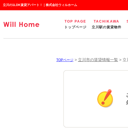
立川の1LDK賃貸アパート！｜株式会社ウィルホーム
TOP PAGE
TACHIKAWA
トップページ
立川駅の賃貸物件
>
立川市の賃貸情報一覧
>
立
TOPページ