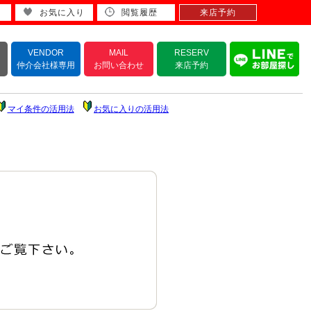
お気に入り
閲覧履歴
来店予約
VENDOR
MAIL
RESERV
仲介会社様専用
お問い合わせ
来店予約
マイ条件の活用法
お気に入りの活用法