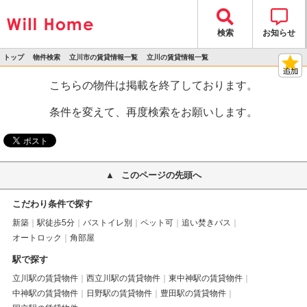
検索
お知らせ
トップ
物件検索
立川市の賃貸情報一覧
立川の賃貸情報一覧
>
>
>
>
物件詳細
こちらの物件は掲載を終了しております。
条件を変えて、再度検索をお願いします。
このページの先頭へ
こだわり条件で探す
新築
駅徒歩5分
バストイレ別
ペット可
追い焚きバス
オートロック
角部屋
駅で探す
立川駅の賃貸物件
西立川駅の賃貸物件
東中神駅の賃貸物件
中神駅の賃貸物件
日野駅の賃貸物件
豊田駅の賃貸物件