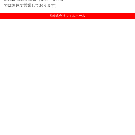
では無休で営業しております）
©株式会社ウィルホーム