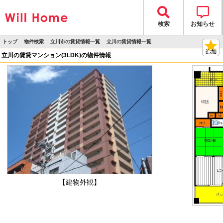
検索
お知らせ
トップ
物件検索
立川市の賃貸情報一覧
立川の賃貸情報一覧
>
>
>
>
物件詳細
立川の賃貸マンション(3LDK)の物件情報
【建物外観】