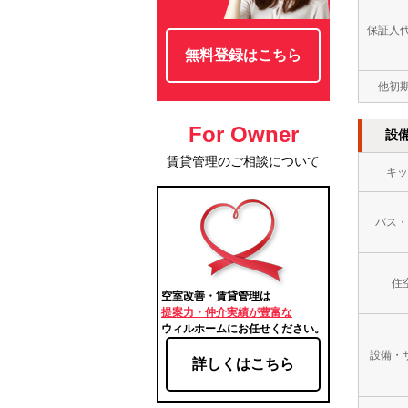
保証人
無料登録はこちら
他初
For Owner
設
賃貸管理のご相談について
キッ
バス・
住
空室改善・賃貸管理は
提案力・仲介実績が豊富な
ウィルホームにお任せください。
設備・
詳しくはこちら