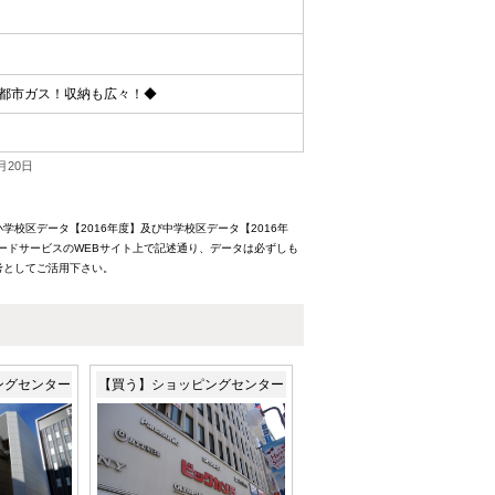
な都市ガス！収納も広々！◆
月20日
校区データ【2016年度】及び中学校区データ【2016年
ードサービスのWEBサイト上で記述通り、データは必ずしも
考としてご活用下さい。
ングセンター
【買う】ショッピングセンター