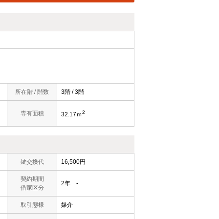
所在階 / 階数
3階 / 3階
2
専有面積
32.17ｍ
鍵交換代
16,500円
契約期間
2年 -
借家区分
取引態様
媒介