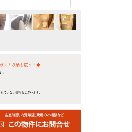
市ガス！収納も広々！◆
す。
きれていない情報もございます。