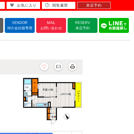
お気に入り
閲覧履歴
来店予約
VENDOR
MAIL
RESERV
仲介会社様専用
お問い合わせ
来店予約