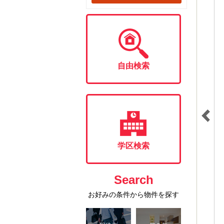
自由検索
学区検索
Search
お好みの条件から物件を探す