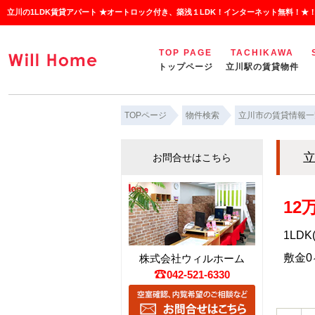
立川の1LDK賃貸アパート ★オートロック付き、築浅１LDK！インターネット無料！★
TOP PAGE
TACHIKAWA
トップページ
立川駅の賃貸物件
TOPページ
物件検索
立川市の賃貸情報一
立
お問合せはこちら
12
1LDK
敷金0ヶ
株式会社ウィルホーム
042-521-6330