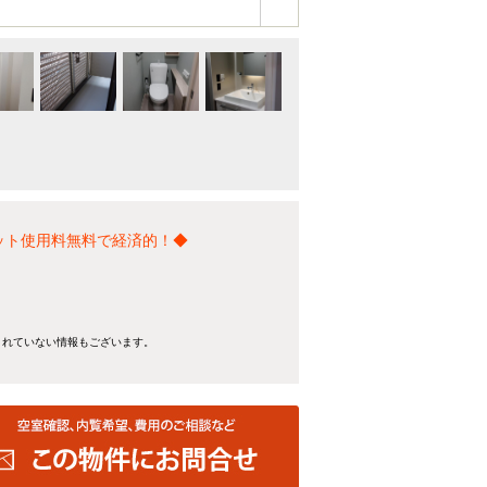
ット使用料無料で経済的！◆
。
きれていない情報もございます。