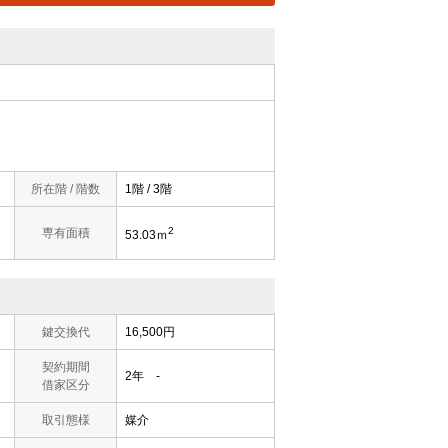
所在階 / 階数
1階 / 3階
2
専有面積
53.03ｍ
鍵交換代
16,500円
契約期間
2年 -
借家区分
取引態様
媒介