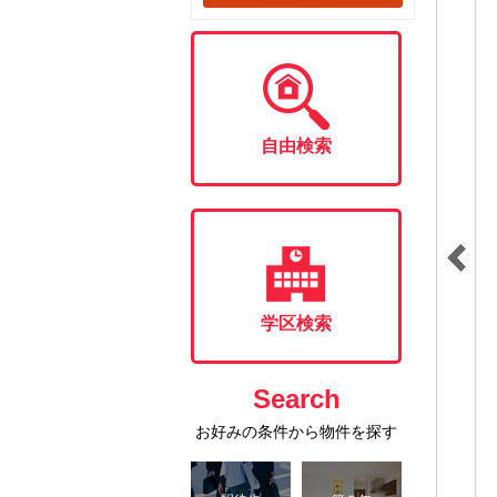
自由検索
学区検索
Search
お好みの条件から物件を探す