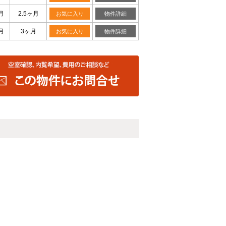
月
2.5ヶ月
お気に入り
物件詳細
月
3ヶ月
お気に入り
物件詳細