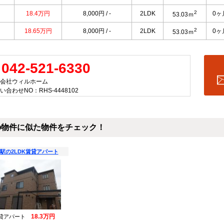
2
18.4万円
8,000円 / -
2LDK
0ヶ
53.03ｍ
2
18.65万円
8,000円 / -
2LDK
0ヶ
53.03ｍ
042-521-6330
会社ウィルホーム
い合わせNO：RHS-4448102
の物件に似た物件をチェック！
駅の2LDK賃貸アパート
18.3万円
貸アパート