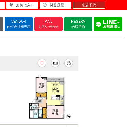
お気に入り
閲覧履歴
来店予約
VENDOR
MAIL
RESERV
仲介会社様専用
お問い合わせ
来店予約